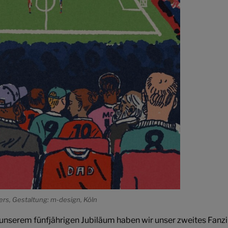
sters, Gestaltung: m-design, Köln
unserem fünfjährigen Jubiläum haben wir unser zweites Fanzi