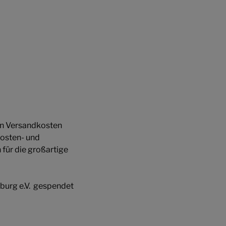
en Versandkosten
kosten- und
für die großartige
iburg e.V. gespendet