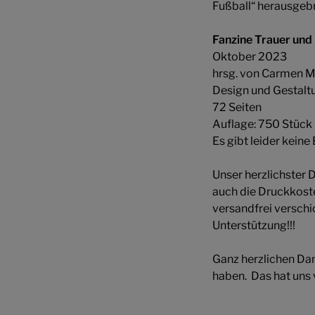
Fußball“ herausgeb
Fanzine Trauer und
Oktober 2023
hrsg. von Carmen Ma
Design und Gestaltu
72 Seiten
Auflage: 750 Stück
Es gibt leider kein
Unser herzlichster 
auch die Druckkost
versandfrei versch
Unterstützung!!!
Ganz herzlichen Dan
haben. Das hat uns 