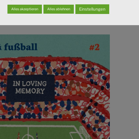
Einstellungen
Alles akzeptieren
Alles ablehnen
USGABE (#2)