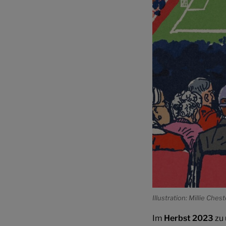
Illustration: Millie Che
Im
Herbst 2023
zu 