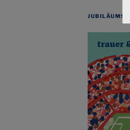
JUBILÄUMS­A