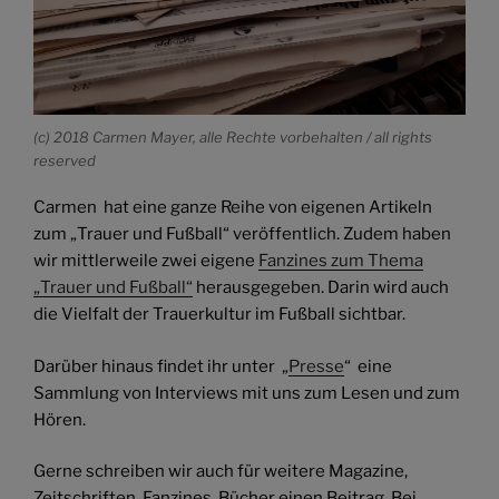
(c) 2018 Carmen Mayer, alle Rechte vorbehalten / all rights
reserved
Carmen hat eine ganze Reihe von eigenen Artikeln
zum „Trauer und Fußball“ veröffentlich. Zudem haben
wir mittlerweile zwei eigene
Fanzines zum Thema
„Trauer und Fußball“
herausgegeben. Darin wird auch
die Vielfalt der Trauerkultur im Fußball sichtbar.
Darüber hinaus findet ihr unter „
Presse
“ eine
Sammlung von Interviews mit uns zum Lesen und zum
Hören.
Gerne schreiben wir auch für weitere Magazine,
Zeitschriften, Fanzines, Bücher einen Beitrag. Bei