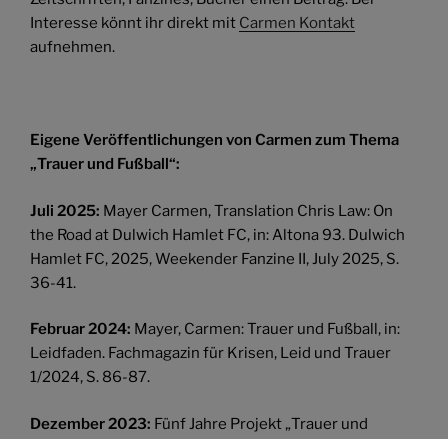
Interesse könnt ihr direkt mit
Carmen Kontakt
aufnehmen.
Eigene Veröffentlichungen von Carmen zum Thema
„Trauer und Fußball“:
Juli 2025:
Mayer Carmen, Translation Chris Law: On
the Road at Dulwich Hamlet FC, in: Altona 93. Dulwich
Hamlet FC, 2025, Weekender Fanzine II, July 2025, S.
36-41.
Februar 2024:
Mayer, Carmen: Trauer und Fußball, in:
Leidfaden. Fachmagazin für Krisen, Leid und Trauer
1/2024, S. 86-87.
Dezember 2023:
Fünf Jahre Projekt „Trauer und
Fußball“, in: Bundes-Hospiz-Anzeiger 6/2023, S. 22.