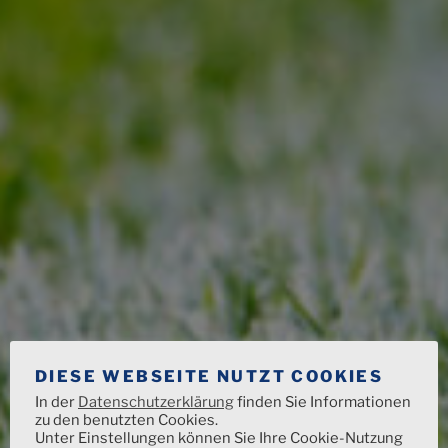
DIESE WEBSEITE NUTZT COOKIES
In der
Datenschutzerklärung
finden Sie Informationen
zu den benutzten Cookies.
Unter Einstellungen können Sie Ihre Cookie-Nutzung