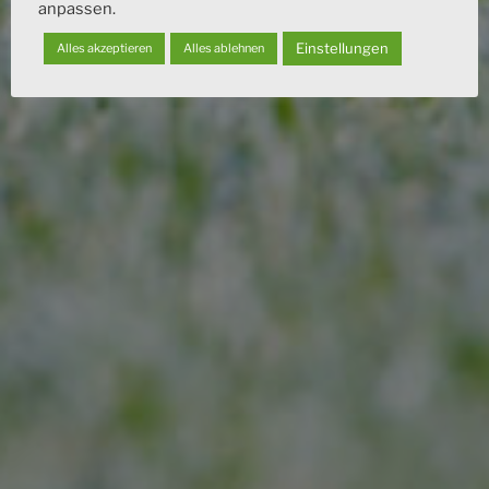
anpassen.
Einstellungen
Alles akzeptieren
Alles ablehnen