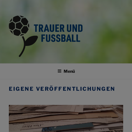
TRAUER UND FUSSBALL
Trauerkultur im Fussballsport
Menü
EIGENE VERÖFFENTLICHUNGEN