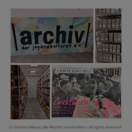
(c) Carmen Mayer, alle Rechte vorbehalten / all rights reserved