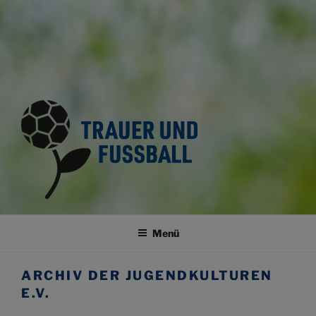
TRAUER UND FUSSBALL
Trauerkultur im Fussballsport
Menü
ARCHIV DER JUGENDKULTUREN
E.V.