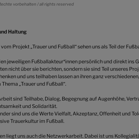
Rechte vorbehalten / all rights reserved
und Haltung
vom Projekt „Trauer und Fußball“ sehen uns als Teil der Fußba
 den jeweiligen Fußballakteur*innen persönlich und direkt ins 
 nicht über sie berichten, sondern sie sind Teil unseres Proj
chenken und uns teilhaben lassen an ihren ganz verschiedenen,
 Thema „Trauer und Fußball“.
Arbeit sind Teilhabe, Dialog, Begegnung auf Augenhöhe, Vertr
htsamkeit und Solidarität.
er sind uns die Werte Vielfalt, Akzeptanz, Offenheit und Tol
usive Trauerkultur im Fußball.
liegt uns auch die Netzwerkarbeit. Dabei ist uns Kollegialitä