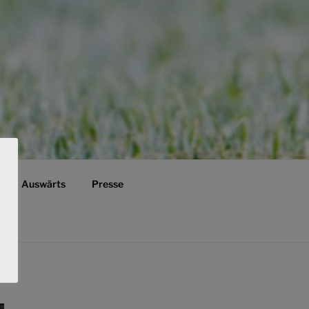
Auswärts
Presse