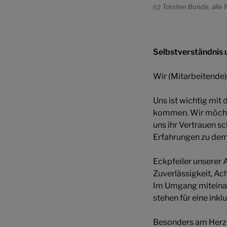
(c) Torsten Bunde, alle 
Selbstverständnis 
Wir (Mitarbeitende) 
Uns ist wichtig mit
kommen. Wir möchten
uns ihr Vertrauen s
Erfahrungen zu dem
Eckpfeiler unserer 
Zuverlässigkeit, Ac
Im Umgang miteinand
stehen für eine inkl
Besonders am Herzen 