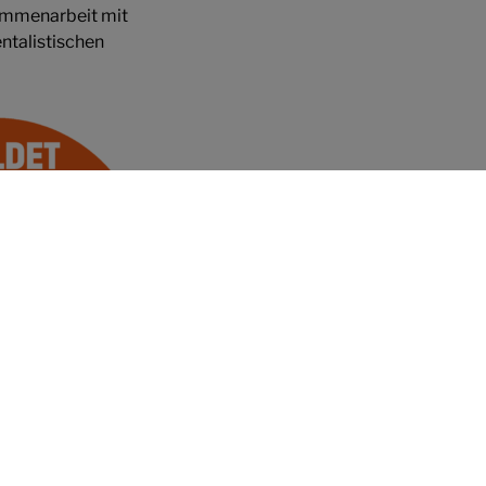
sammenarbeit mit
ntalistischen