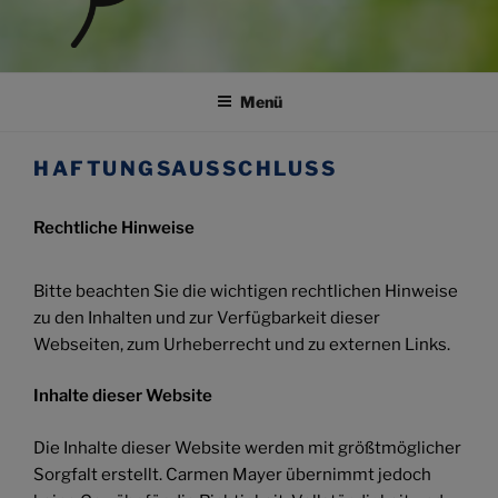
TRAUER UND FUSSBALL
Trauerkultur im Fussballsport
Menü
HAFTUNGSAUSSCHLUSS
Rechtliche Hinweise
Bitte beachten Sie die wichtigen rechtlichen Hinweise
zu den Inhalten und zur Verfügbarkeit dieser
Webseiten, zum Urheberrecht und zu externen Links.
Inhalte dieser Website
Die Inhalte dieser Website werden mit größtmöglicher
Sorgfalt erstellt. Carmen Mayer übernimmt jedoch