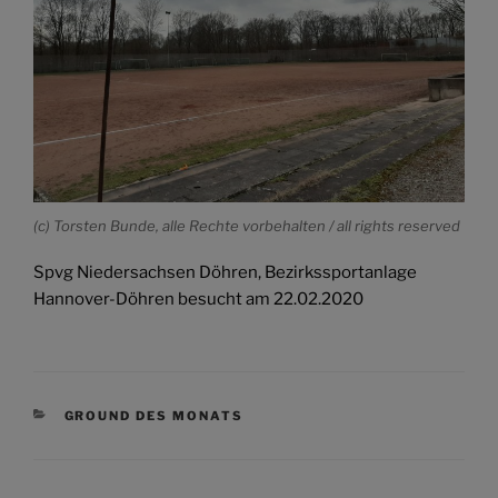
(c) Torsten Bunde, alle Rechte vorbehalten / all rights reserved
Spvg Niedersachsen Döhren, Bezirkssportanlage
Hannover-Döhren besucht am 22.02.2020
KATEGORIEN
GROUND DES MONATS