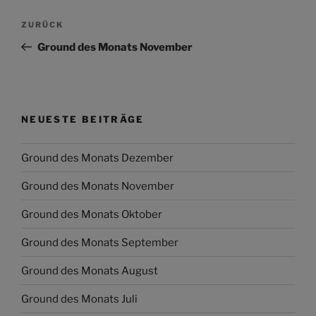
Beitragsnavigation
Vorheriger
ZURÜCK
Beitrag
Ground des Monats November
NEUESTE BEITRÄGE
Ground des Monats Dezember
Ground des Monats November
Ground des Monats Oktober
Ground des Monats September
Ground des Monats August
Ground des Monats Juli